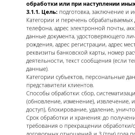
обработки или при наступлении ины
3.1.1. Цель:
подготовка, заключение и и
Категории и перечень обрабатываемых д
телефона, адрес электронной почты, акк
данные документа, удостоверяющего лич
рождения, адрес регистрации, адрес мест
реквизиты банковской карты, номер расч
деятельности, текст сообщения (если 
данные).
Категории субъектов, персональные да
представители клиентов.
Способы обработки: сбор, систематизаци
(обновление, изменение), извлечение, 
доступ), блокирование, удаление, уничт
Срок обработки и хранения: до получен
требования о прекращении обработки/о
договорных отношений и 3 (три) года п