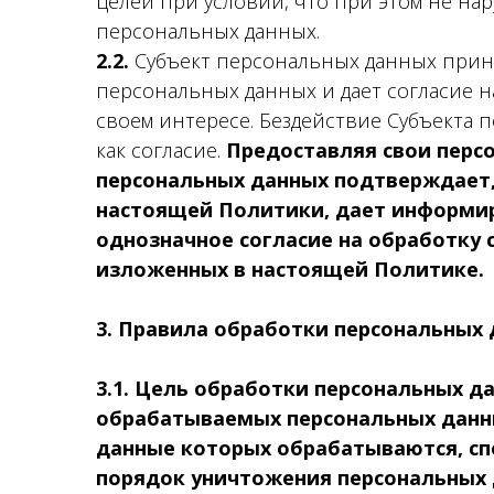
целей при условии, что при этом не на
персональных данных.
2.2.
Субъект персональных данных прин
персональных данных и дает согласие на
своем интересе. Бездействие Субъекта
как согласие.
Предоставляя свои перс
персональных данных подтверждает,
настоящей Политики, дает информир
однозначное согласие на обработку 
изложенных в настоящей Политике.
3. Правила обработки персональных
3.1. Цель
обработки персональных да
обрабатываемых персональных данны
данные которых обрабатываются, спо
порядок уничтожения персональных 