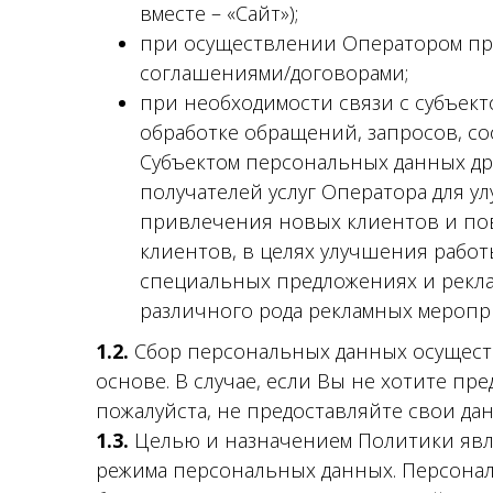
вместе – «Сайт»);
при осуществлении Оператором пра
соглашениями/договорами;
при необходимости связи с субъект
обработке обращений, запросов, с
Субъектом персональных данных дру
получателей услуг Оператора для у
привлечения новых клиентов и п
клиентов, в целях улучшения работ
специальных предложениях и реклам
различного рода рекламных меропр
1.2.
Сбор персональных данных осущест
основе. В случае, если Вы не хотите п
пожалуйста, не предоставляйте свои да
1.3.
Целью и назначением Политики явл
режима персональных данных. Персона