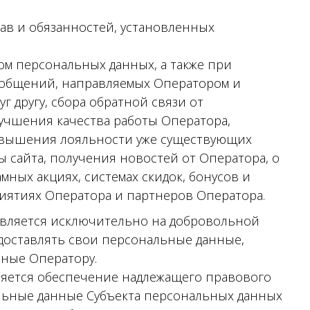
в и обязанностей, установленных
ом персональных данных, а также при
ообщений, направляемых Оператором и
г другу, сбора обратной связи от
лучшения качества работы Оператора,
овышения лояльности уже существующих
ы сайта, получения новостей от Оператора, о
ных акциях, системах скидок, бонусов и
иятиях Оператора и партнеров Оператора.
вляется исключительно на добровольной
редоставлять свои персональные данные,
нные Оператору.
яется обеспечение надлежащего правового
льные данные Субъекта персональных данных