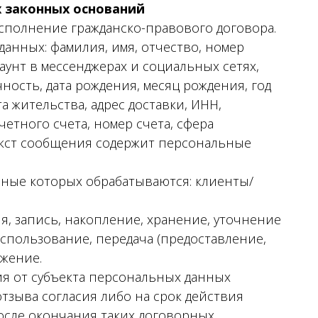
х законных оснований
сполнение гражданско-правового договора.
анных: фамилия, имя, отчество, номер
аунт в мессенджерах и социальных сетях,
ность, дата рождения, месяц рождения, год
а жительства, адрес доставки, ИНН,
етного счета, номер счета, сфера
текст сообщения содержит персональные
нные которых обрабатываются: клиенты/
я, запись, накопление, хранение, уточнение
использование, передача (предоставление,
ожение.
ия от субъекта персональных данных
тзыва согласия либо на срок действия
осле окончания таких договорных