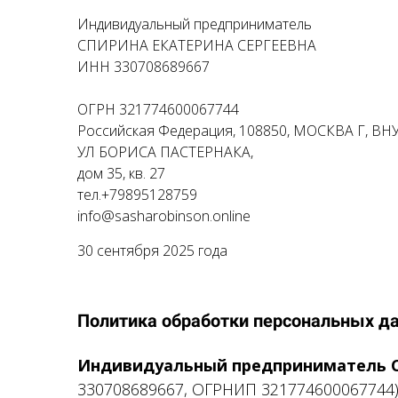
Индивидуальный предприниматель
CПИРИНА ЕКАТЕРИНА СЕРГЕЕВНА
ИНН 330708689667
ОГРН 321774600067744
Российская Федерация, 108850, МОСКВА Г, В
УЛ БОРИСА ПАСТЕРНАКА,
дом 35, кв. 27
тел.+79895128759
info@sasharobinson.online
30 сентября 2025 года
Политика обработки персональных д
Индивидуальный предприниматель С
330708689667, ОГРНИП 321774600067744)