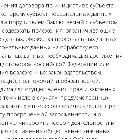
ючения договора по инициативе субъекта
 которому субъект персональных данных
ли поручителем. Заключаемый с субъектом
т содержать положения, ограничивающие
х данных; обработка персональных данных
рсональных данных на обработку его
нальных данных необходима для достижения
м договором Российской Федерации или
ния возложенных законодательством
нкций, полномочий и обязанностей;
дима для осуществления прав и законных
в том числе в случаях, предусмотренных
 законных интересов физических лиц при
ту просроченной задолженности и о
кон «О микрофинансовой деятельности и
 для достижения общественно значимых