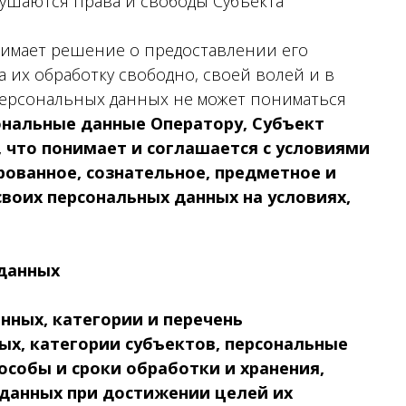
рушаются права и свободы Субъекта
имает решение о предоставлении его
 их обработку свободно, своей волей и в
 персональных данных не может пониматься
ональные данные Оператору, Субъект
 что понимает и соглашается с условиями
ованное, сознательное, предметное и
своих персональных данных на условиях,
 данных
нных, категории и перечень
х, категории субъектов, персональные
собы и сроки обработки и хранения,
данных при достижении целей их